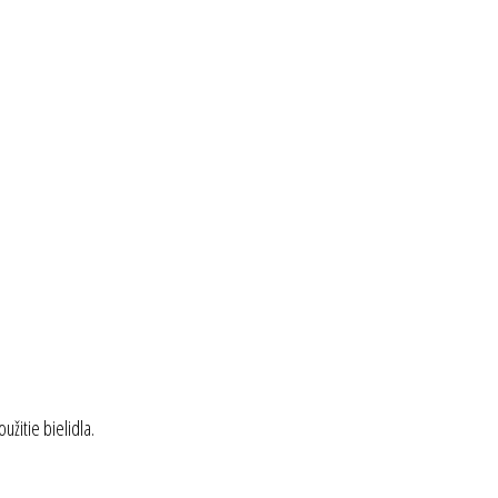
žitie bielidla.