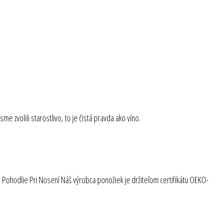
 zvolili starostlivo, to je čistá pravda ako víno.
é Pohodlie Pri Nosení Náš výrobca ponožiek je držiteľom certifikátu OEKO-