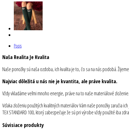
Popis
Naša Realita Je Kvalita
Naše ponožky sú naša ozdoba, ich kvalita je to, čo sa na nás podobá. Žijeme 
Najviac dôležitá u nás nie je kvantita, ale práve kvalita.
Vždy vkladáme veľmi mnoho energie, práve na to naše materiálové zloženie. N
Vďaka zloženiu použitých kvalitných materiálov Vám naše ponožky zaručia ich
TEX STANDARD 100, ktorý zabezpečuje že sú pri výrobe vždy použité iba zdr
Súvisiace produkty