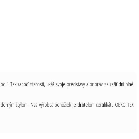
odlí. Tak zahoď starosti, ukáž svoje predstavy a priprav sa zažiť dni plné
moderným štýlom. Náš výrobca ponožiek je držiteľom certifikátu OEKO-TEX